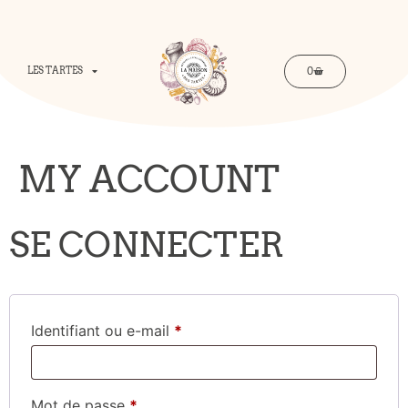
0
LES TARTES
MY ACCOUNT
SE CONNECTER
Identifiant ou e-mail
*
Mot de passe
*