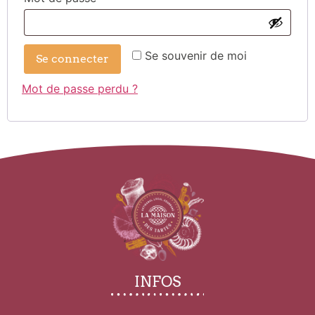
Se souvenir de moi
Se connecter
Mot de passe perdu ?
INFOS