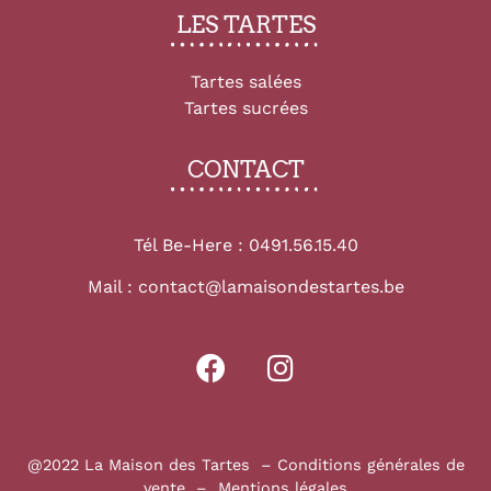
LES TARTES
Tartes salées
Tartes sucrées
CONTACT
Tél Be-Here :
0491.56.15.40
Mail :
contact@lamaisondestartes.be
@2022 La Maison des Tartes –
Conditions générales de
vente
–
Mentions légales